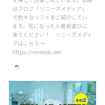
はブログ「リニーズメディア」
で色々なソフトをご紹介してい
ます。気になったら是非遊びに
来てください！ リニーズメディ
アはこちら→
https://reneeds.net
【AdGuard】
家
庭
内