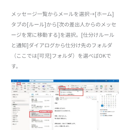
メッセージ一覧からメールを選択→[ホーム]
タブの[ルール]から[次の差出人からのメッセ
ージを常に移動する]を選択。[仕分けルール
と通知]ダイアログから仕分け先のフォルダ
（ここでは[可児]フォルダ）を選べばOKで
す。