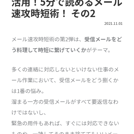
活用！5分で読めるメール
速攻時短術！ その2
2021.11.01
メール速攻時短術の第2弾は、
受信メールをど
う料理して時短に繋げていくか
がテーマ。
多くの連絡に対応しないといけない仕事のメ
ール作業において、受信メールをどう捌くか
は1番の悩み。
溜まる一方の受信メールがすべて要返信なわ
けではないし、
緊急の用件もあれば、すぐには対応できない
ものや、一読してそのまま捨ててもいいメー