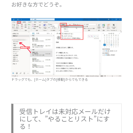
お好きな方でどうぞ。
ドラッグでも、[ホーム]タブの[移動]からでもできる
受信トレイは未対応メールだけ
にして、”やることリスト”にす
る！