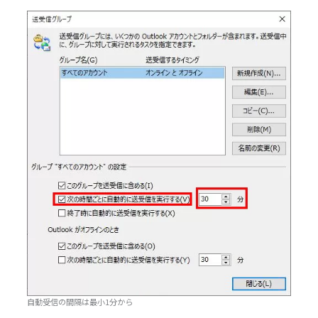
自動受信の間隔は最小1分から