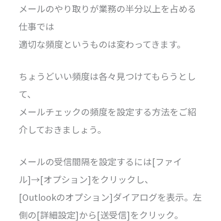
メールのやり取りが業務の半分以上を占める
仕事では
適切な頻度というものは変わってきます。
ちょうどいい頻度は各々見つけてもらうとし
て、
メールチェックの頻度を設定する方法をご紹
介しておきましょう。
メールの受信間隔を設定するには[ファイ
ル]→[オプション]をクリックし、
[Outlookのオプション]ダイアログを表示。左
側の[詳細設定]から[送受信]をクリック。