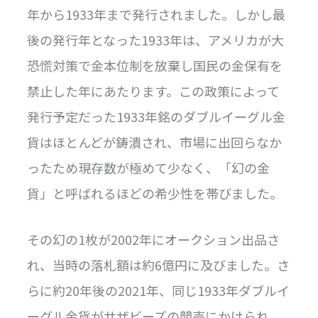
年から1933年まで発行されました。しかし最
後の発行年となった1933年は、アメリカが大
恐慌対策で金本位制を放棄し国民の金保有を
禁止した年にあたります。この政策によって
発行予定だった1933年銘のダブルイーグル金
貨はほとんどが鋳潰され、市場に出回らなか
ったため現存数が極めて少なく、「幻の金
貨」と呼ばれるほどの希少性を帯びました。
その幻の1枚が2002年にオークション出品さ
れ、当時の落札額は約6億円に及びました。さ
らに約20年後の2021年、同じ1933年ダブルイ
ーグル金貨がサザビーズの競売にかけられ、