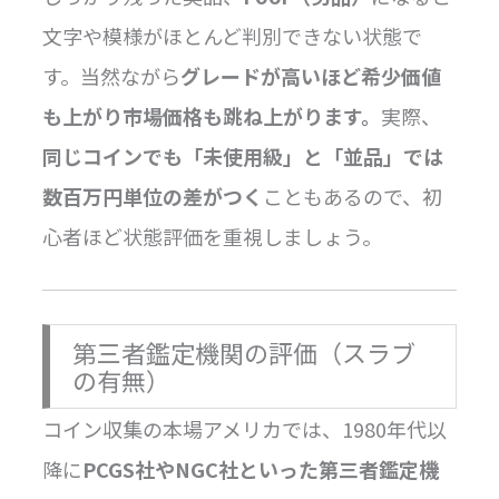
文字や模様がほとんど判別できない状態で
す。当然ながら
グレードが高いほど希少価値
も上がり市場価格も跳ね上がります。
実際、
同じコインでも「未使用級」と「並品」では
数百万円単位の差がつく
こともあるので、初
心者ほど状態評価を重視しましょう。
第三者鑑定機関の評価（スラブ
の有無）
コイン収集の本場アメリカでは、1980年代以
降に
PCGS社やNGC社といった第三者鑑定機