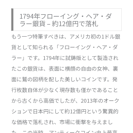
1794年フローイング・ヘア・ダ
ラー銀貨 – 約12億円で落札
もう一つ特筆すべきは、アメリカ初の1ドル銀
貨として知られる「フローイング・ヘア・ダ
ラー」です。1794年に試鋳版として製造され
たこの銀貨は、表面に横顔の自由の女神、裏
面に鷲の図柄を配した美しいコインです。発
行枚数自体が少なく現存数も僅かであること
から古くから高価でしたが、2013年のオーク
ションで日本円にして約12億円という驚異的
な価格で落札され、市場に衝撃を与えまし
た。この当時、アンティークコイン史上最高