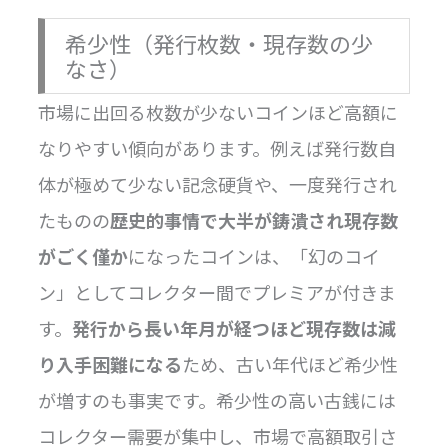
希少性（発行枚数・現存数の少
なさ）
市場に出回る枚数が少ないコインほど高額に
なりやすい傾向があります。例えば発行数自
体が極めて少ない記念硬貨や、一度発行され
たものの
歴史的事情で大半が鋳潰され現存数
がごく僅か
になったコインは、「幻のコイ
ン」としてコレクター間でプレミアが付きま
す。
発行から長い年月が経つほど現存数は減
り入手困難になる
ため、古い年代ほど希少性
が増すのも事実です。希少性の高い古銭には
コレクター需要が集中し、市場で高額取引さ