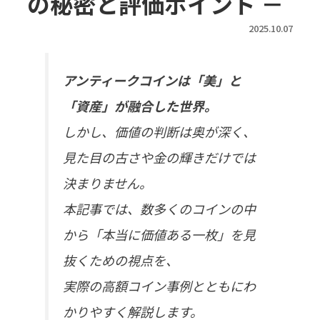
の秘密と評価ポイント －
2025.10.07
アンティークコインは「美」と
「資産」が融合した世界。
しかし、価値の判断は奥が深く、
見た目の古さや金の輝きだけでは
決まりません。
本記事では、数多くのコインの中
から「本当に価値ある一枚」を見
抜くための視点を、
実際の高額コイン事例とともにわ
かりやすく解説します。