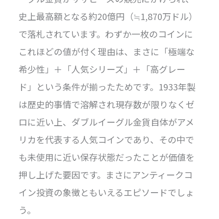
史上最高額となる約20億円（≒1,870万ドル）
で落札されています。わずか一枚のコインに
これほどの値が付く理由は、まさに「極端な
希少性」＋「人気シリーズ」＋「高グレー
ド」という条件が揃ったためです。1933年製
は歴史的事情で溶解され現存数が限りなくゼ
ロに近い上、ダブルイーグル金貨自体がアメ
リカを代表する人気コインであり、その中で
も未使用に近い保存状態だったことが価値を
押し上げた要因です。まさにアンティークコ
イン投資の象徴ともいえるエピソードでしょ
う。