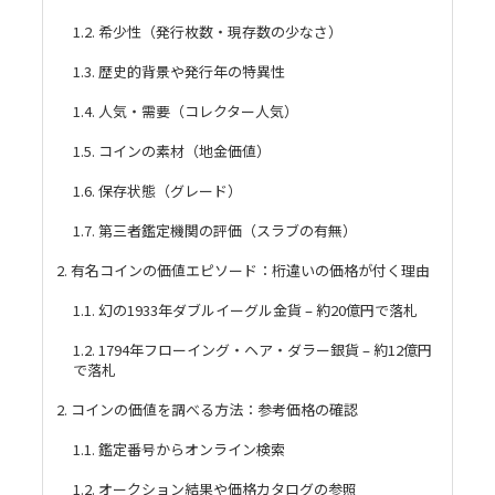
1.2. 希少性（発行枚数・現存数の少なさ）
1.3. 歴史的背景や発行年の特異性
1.4. 人気・需要（コレクター人気）
1.5. コインの素材（地金価値）
1.6. 保存状態（グレード）
1.7. 第三者鑑定機関の評価（スラブの有無）
2. 有名コインの価値エピソード：桁違いの価格が付く理由
1.1. 幻の1933年ダブルイーグル金貨 – 約20億円で落札
1.2. 1794年フローイング・ヘア・ダラー銀貨 – 約12億円
で落札
2. コインの価値を調べる方法：参考価格の確認
1.1. 鑑定番号からオンライン検索
1.2. オークション結果や価格カタログの参照