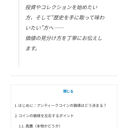
投資やコレクションを始めたい
方、そして“歴史を手に取って味わ
いたい”方へ――
価値の見分け方を丁寧にお伝えし
ます。
目次
閉じる
1. はじめに：アンティークコインの価値はどう決まる？
2. コインの価値を左右するポイント
1.1. 真贋（本物かどうか）