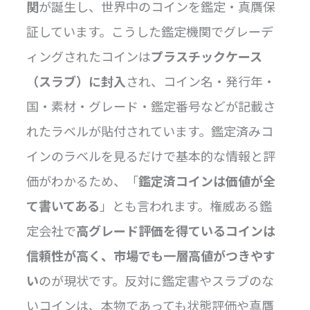
関
が誕生し、世界中のコインを鑑定・真贋保
証しています。こうした鑑定機関でグレーデ
ィングされたコインは
プラスチックケース
（スラブ）に封入
され、コイン名・発行年・
国・素材・グレード・鑑定番号などが記載さ
れたラベルが貼付されています。鑑定済みコ
インのラベルを見るだけで基本的な情報と評
価がわかるため、「
鑑定済コインは価値が全
て書いてある
」とも言われます。権威ある鑑
定会社で
高グレード評価を得ているコインは
信頼性が高く、市場でも一層高値がつきやす
い
のが現状です。反対に鑑定書やスラブのな
いコインは、本物であっても状態評価や真贋