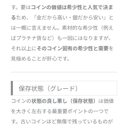
す。要は
コインの価値は希少性と人気で決ま
る
ため、「金だから高い・銀だから安い」と
は一概に言えません。素材的な希少性（例え
ばプラチナ貨など）も一因にはなりますが、
それ以上に
そのコイン固有の希少性と需要
を
見極めることが肝心です。
保存状態（グレード）
コインの
状態の良し悪し（保存状態）
は価値
を大きく左右する最重要ポイントの一つで
す。古いコインほど無傷で残っているものが