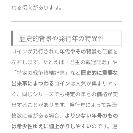
れる傾向があります。
歴史的背景や発行年の特異性
コインが発行された
年代やその背景
も価値を
左右します。たとえば「君主の戴冠記念」や
「特定の戦争終結記念」など
歴史的に重要な
出来事にまつわるコイン
は人気が集まりやす
く、同じシリーズでも特定の年号の価格が突
出することがあります。発行年によって製造
枚数に差がある場合、
より少ない年号のもの
は希少性ゆえに値上がりしやすい
のです。逆