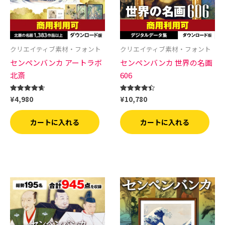
クリエイティブ素材・フォント
クリエイティブ素材・フォント
センペンバンカ アートラボ
センペンバンカ 世界の名画
北斎
606
¥
4,980
¥
10,780
5段階中
5段階中
4.67
4.50
の評価
の評価
カートに入れる
カートに入れる