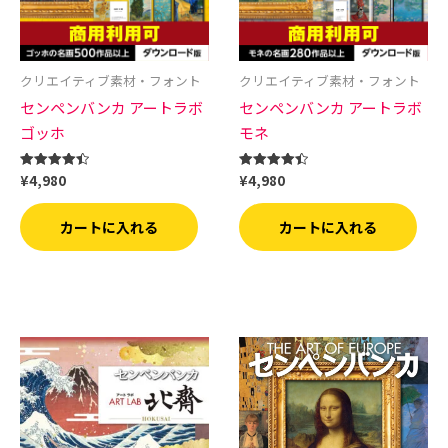
クリエイティブ素材・フォント
クリエイティブ素材・フォント
センペンバンカ アートラボ
センペンバンカ アートラボ
ゴッホ
モネ
¥
4,980
¥
4,980
5段階中
5段階中
4.50
4.50
の評価
の評価
カートに入れる
カートに入れる