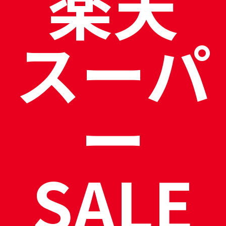
楽天
スーパ
ー
SALE